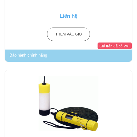
Liên hệ
THÊM VÀO GIỎ
Giá trên đã có VAT
Bảo hành chính hãng