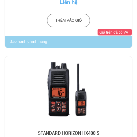
Liên hệ
THÊM VÀO GIỎ
Giá trên đã có VAT
Bảo hành chính hãng
STANDARD HORIZON HX400IS