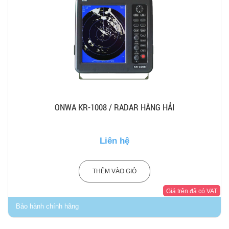
ONWA KR-1008 / RADAR HÀNG HẢI
Liên hệ
THÊM VÀO GIỎ
Giá trên đã có VAT
Bảo hành chính hãng