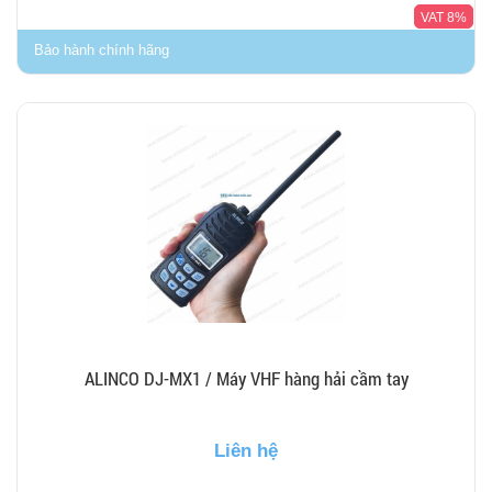
VAT 8%
Bảo hành chính hãng
ALINCO DJ-MX1 / Máy VHF hàng hải cầm tay
Liên hệ