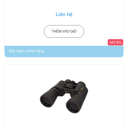
Liên hệ
THÊM VÀO GIỎ
VAT 8%
Bảo hành chính hãng