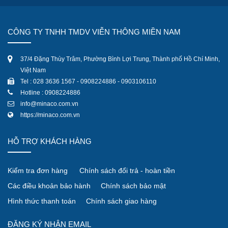
CÔNG TY TNHH TMDV VIỄN THÔNG MIỀN NAM
37/4 Đặng Thùy Trâm, Phường Bình Lợi Trung, Thành phố Hồ Chí Minh,
Việt Nam
Tel : 028 3636 1567 - 0908224886 - 0903106110
Hotline : 0908224886
info@minaco.com.vn
https://minaco.com.vn
HỖ TRỢ KHÁCH HÀNG
Kiểm tra đơn hàng
Chính sách đổi trả - hoàn tiền
Các điều khoản bảo hành
Chính sách bảo mật
Hình thức thanh toán
Chính sách giao hàng
ĐĂNG KÝ NHẬN EMAIL