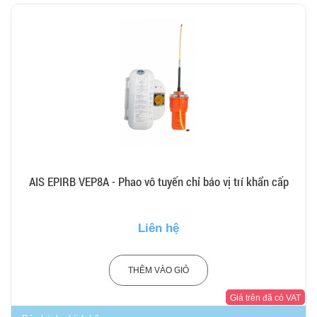
AIS EPIRB VEP8A - Phao vô tuyến chỉ báo vị trí khẩn cấp
Liên hệ
THÊM VÀO GIỎ
Giá trên đã có VAT