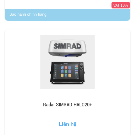
VAT 10%
Bảo hành chính hãng
Radar SIMRAD HALO20+
Liên hệ