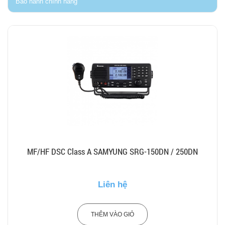
Bảo hành chính hãng
MF/HF DSC Class A SAMYUNG SRG-150DN / 250DN
Liên hệ
THÊM VÀO GIỎ