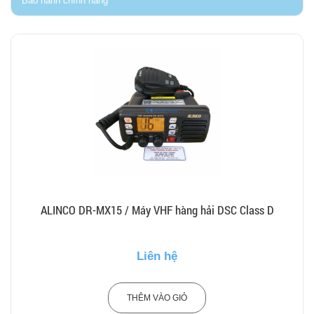
Bảo hành chính hãng
ALINCO DR-MX15 / Máy VHF hàng hải DSC Class D
Liên hệ
THÊM VÀO GIỎ