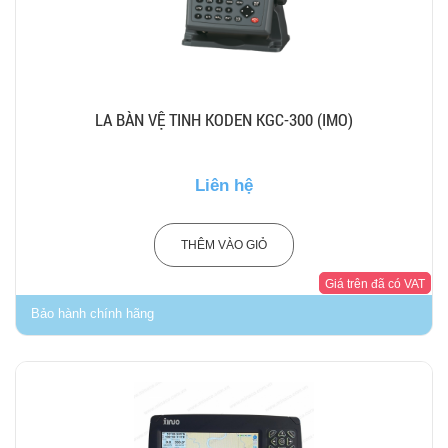
LA BÀN VỆ TINH KODEN KGC-300 (IMO)
Liên hệ
THÊM VÀO GIỎ
Giá trên đã có VAT
Bảo hành chính hãng