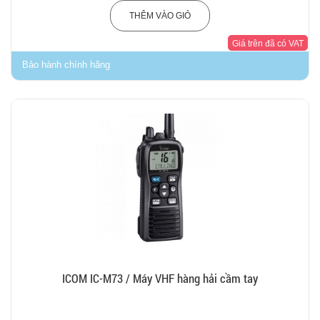
THÊM VÀO GIỎ
Giá trên đã có VAT
Bảo hành chính hãng
ICOM IC-M73 / Máy VHF hàng hải cầm tay