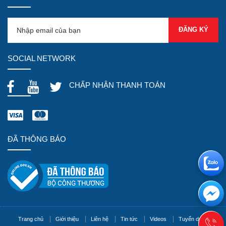
SOCIAL NETWORK
CHẤP NHẬN THANH TOÁN
ĐÃ THÔNG BÁO
Trang chủ
Giới thiệu
Liên hệ
Tin tức
Videos
Tuyển dụng