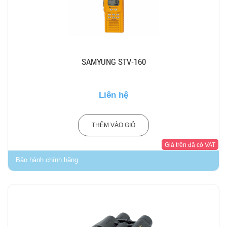
SAMYUNG STV-160
Liên hệ
THÊM VÀO GIỎ
Giá trên đã có VAT
Bảo hành chính hãng