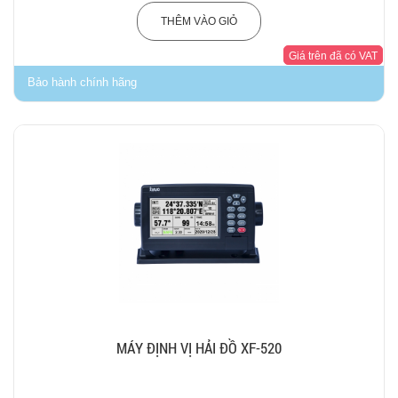
THÊM VÀO GIỎ
Giá trên đã có VAT
Bảo hành chính hãng
MÁY ĐỊNH VỊ HẢI ĐỒ XF-520