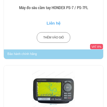
Máy đo sâu cầm tay HONDEX PS-7 / PS-7FL
Liên hệ
THÊM VÀO GIỎ
VAT 8%
Bảo hành chính hãng