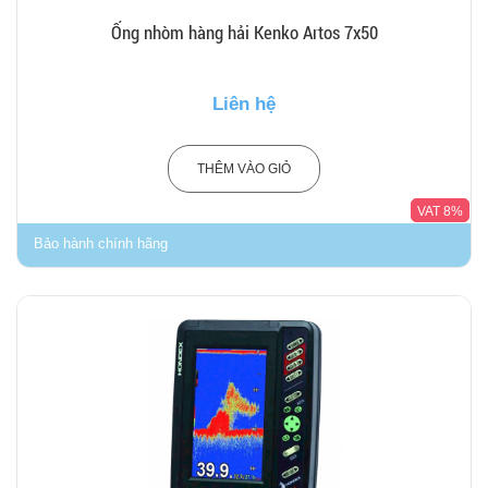
Ống nhòm hàng hải Kenko Artos 7x50
Liên hệ
THÊM VÀO GIỎ
VAT 8%
Bảo hành chính hãng