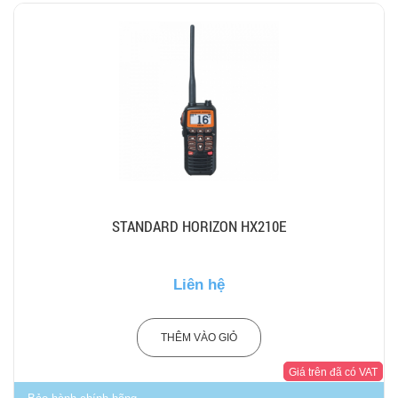
STANDARD HORIZON HX210E
Liên hệ
THÊM VÀO GIỎ
Giá trên đã có VAT