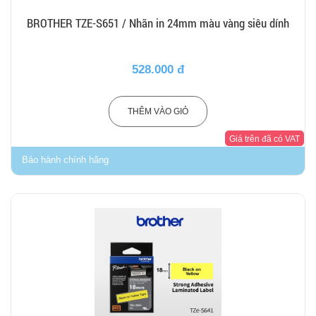
BROTHER TZE-S651 / Nhãn in 24mm màu vàng siêu dính
528.000 đ
THÊM VÀO GIỎ
Giá trên đã có VAT
Bảo hành chính hãng