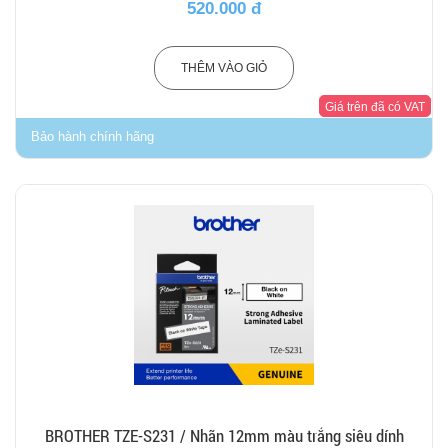
520.000 đ
THÊM VÀO GIỎ
Giá trên đã có VAT
Bảo hành chính hãng
BROTHER TZE-S231 / Nhãn 12mm màu trắng siêu dính