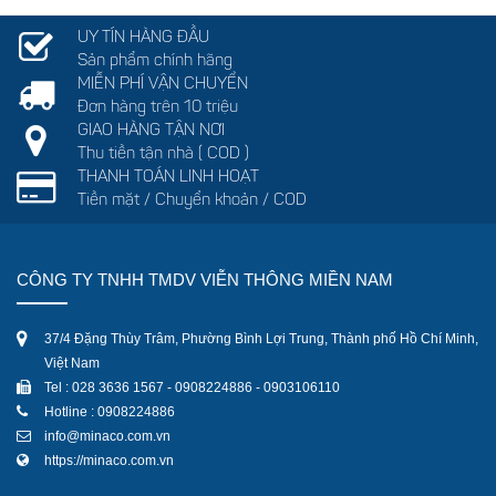
UY TÍN HÀNG ĐẦU
Sản phẩm chính hãng
MIỄN PHÍ VẬN CHUYỂN
Đơn hàng trên 10 triệu
GIAO HÀNG TẬN NƠI
Thu tiền tận nhà ( COD )
THANH TOÁN LINH HOẠT
Tiền mặt / Chuyển khoản / COD
CÔNG TY TNHH TMDV VIỄN THÔNG MIỀN NAM
37/4 Đặng Thùy Trâm, Phường Bình Lợi Trung, Thành phố Hồ Chí Minh,
Việt Nam
Tel : 028 3636 1567 - 0908224886 - 0903106110
Hotline : 0908224886
info@minaco.com.vn
https://minaco.com.vn