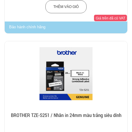
THÊM VÀO GIỎ
Giá trên đã có VAT
Bảo hành chính hãng
BROTHER TZE-S251 / Nhãn in 24mm màu trắng siêu dính