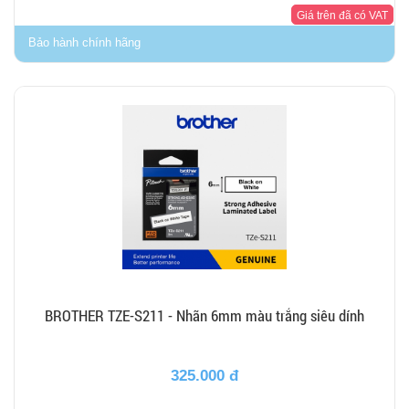
Giá trên đã có VAT
Bảo hành chính hãng
BROTHER TZE-S211 - Nhãn 6mm màu trắng siêu dính
325.000 đ