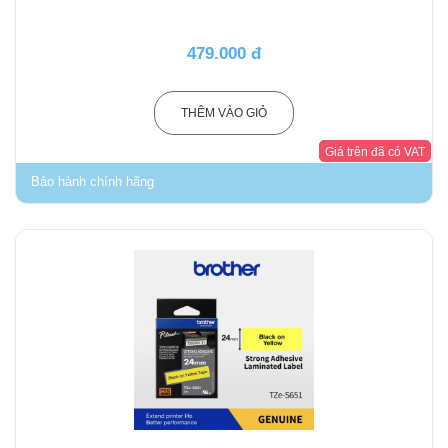
479.000 đ
THÊM VÀO GIỎ
Giá trên đã có VAT
Bảo hành chính hãng