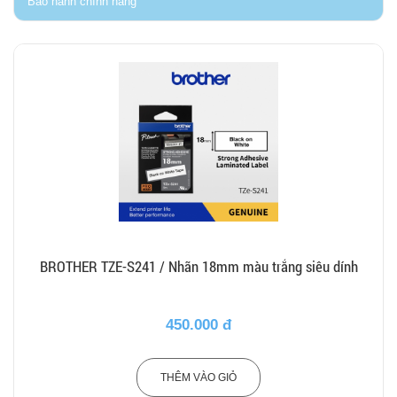
Bảo hành chính hãng
BROTHER TZE-S241 / Nhãn 18mm màu trắng siêu dính
450.000 đ
THÊM VÀO GIỎ