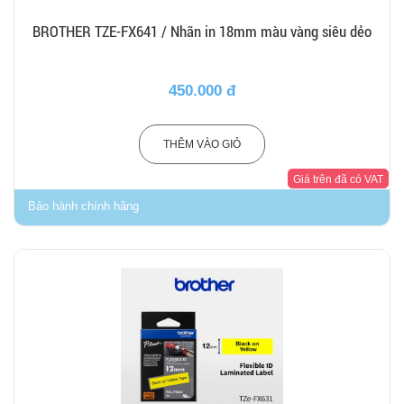
BROTHER TZE-FX641 / Nhãn in 18mm màu vàng siêu dẻo
450.000 đ
THÊM VÀO GIỎ
Giá trên đã có VAT
Bảo hành chính hãng