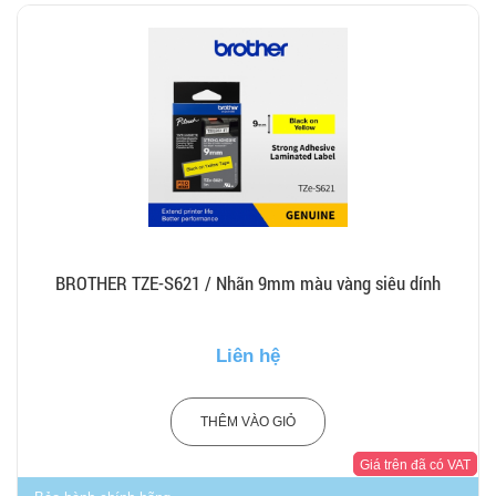
BROTHER TZE-S621 / Nhãn 9mm màu vàng siêu dính
Liên hệ
THÊM VÀO GIỎ
Giá trên đã có VAT