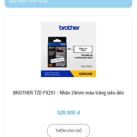
Bảo hành chính hãng
BROTHER TZE-FX251 - Nhãn 24mm màu trắng siêu dẻo
528.000 đ
THÊM VÀO GIỎ