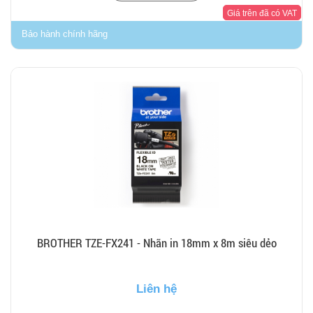
Giá trên đã có VAT
Bảo hành chính hãng
BROTHER TZE-FX241 - Nhãn in 18mm x 8m siêu dẻo
Liên hệ