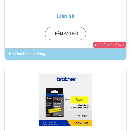
Liên hệ
THÊM VÀO GIỎ
Giá trên đã có VAT
Bảo hành chính hãng