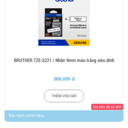
BROTHER TZE-S221 / Nhãn 9mm màu trắng siêu dính
368.000 đ
THÊM VÀO GIỎ
Giá trên đã có VAT
Bảo hành chính hãng