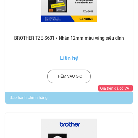
BROTHER TZE-S631 / Nhãn 12mm màu vàng siêu dính
Liên hệ
THÊM VÀO GIỎ
Giá trên đã có VAT
Bảo hành chính hãng