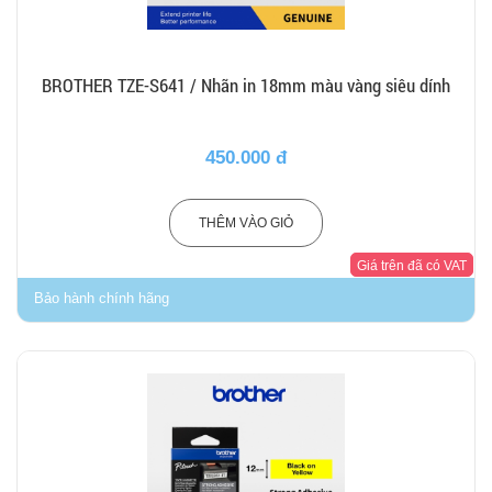
BROTHER TZE-S641 / Nhãn in 18mm màu vàng siêu dính
450.000 đ
THÊM VÀO GIỎ
Giá trên đã có VAT
Bảo hành chính hãng