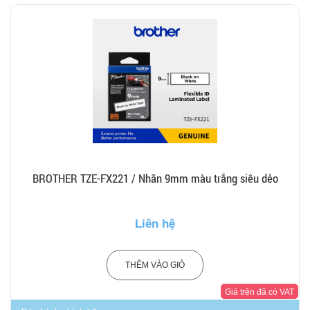
BROTHER TZE-FX221 / Nhãn 9mm màu trắng siêu dẻo
Liên hệ
THÊM VÀO GIỎ
Giá trên đã có VAT