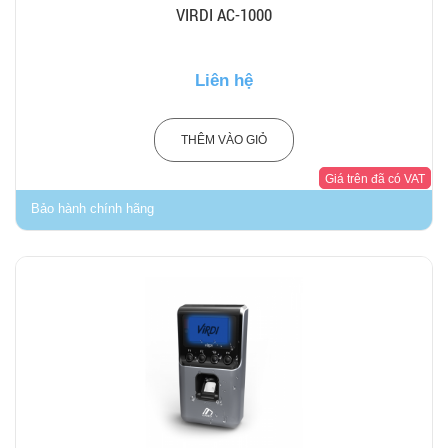
VIRDI AC-1000
Liên hệ
THÊM VÀO GIỎ
Giá trên đã có VAT
Bảo hành chính hãng