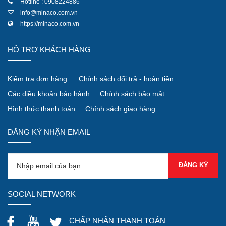
Hotline : 0908224886
info@minaco.com.vn
https://minaco.com.vn
HỖ TRỢ KHÁCH HÀNG
Kiểm tra đơn hàng
Chính sách đổi trả - hoàn tiền
Các điều khoản bảo hành
Chính sách bảo mật
Hình thức thanh toán
Chính sách giao hàng
ĐĂNG KÝ NHẬN EMAIL
SOCIAL NETWORK
CHẤP NHẬN THANH TOÁN