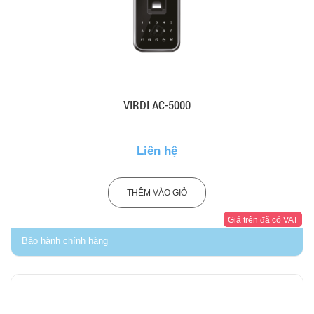
VIRDI AC-5000
Liên hệ
THÊM VÀO GIỎ
Giá trên đã có VAT
Bảo hành chính hãng