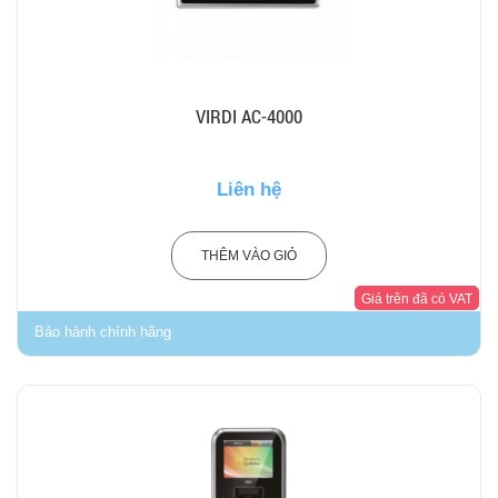
VIRDI AC-4000
Liên hệ
THÊM VÀO GIỎ
Giá trên đã có VAT
Bảo hành chính hãng