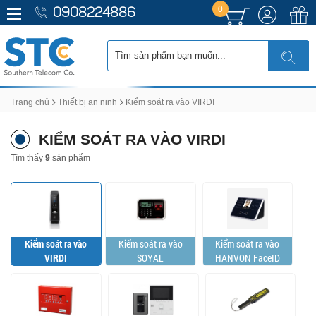
0
0908224886
Trang chủ
Thiết bị an ninh
Kiểm soát ra vào VIRDI
KIỂM SOÁT RA VÀO VIRDI
Tìm thấy
9
sản phẩm
Kiểm soát ra vào
Kiểm soát ra vào
Kiểm soát ra vào
VIRDI
SOYAL
HANVON FaceID