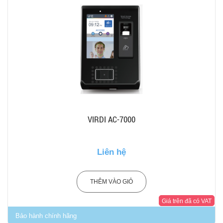
VIRDI AC-7000
Liên hệ
THÊM VÀO GIỎ
Giá trên đã có VAT
Bảo hành chính hãng