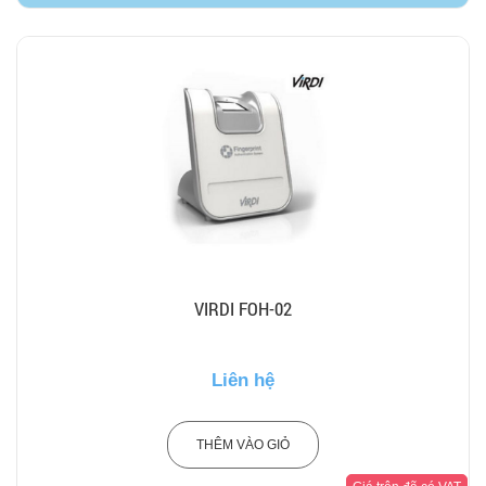
VIRDI FOH-02
Liên hệ
THÊM VÀO GIỎ