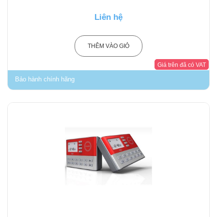
Liên hệ
THÊM VÀO GIỎ
Giá trên đã có VAT
Bảo hành chính hãng