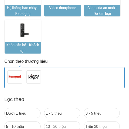
Hệ thống báo cháy -
Video doorphone
Cổng cửa an ninh -
Báo động
Dò kim loại
Khóa căn hộ - Khách
sạn
Chọn theo thương hiệu
Lọc theo
Dưới 1 triệu
1 - 3 triệu
3 - 5 triệu
5 - 10 triệu
10 - 30 triệu
Trên 30 triệu