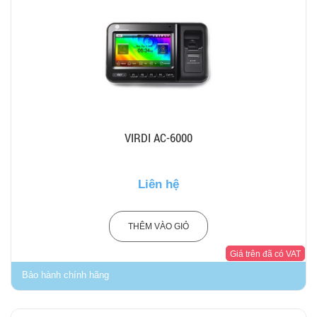
VIRDI AC-6000
Liên hệ
THÊM VÀO GIỎ
Giá trên đã có VAT
Bảo hành chính hãng