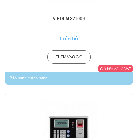
VIRDI AC-2100H
Liên hệ
THÊM VÀO GIỎ
Giá trên đã có VAT
Bảo hành chính hãng