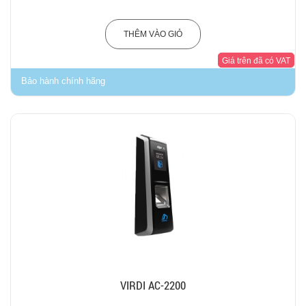
THÊM VÀO GIỎ
Giá trên đã có VAT
Bảo hành chính hãng
VIRDI AC-2200