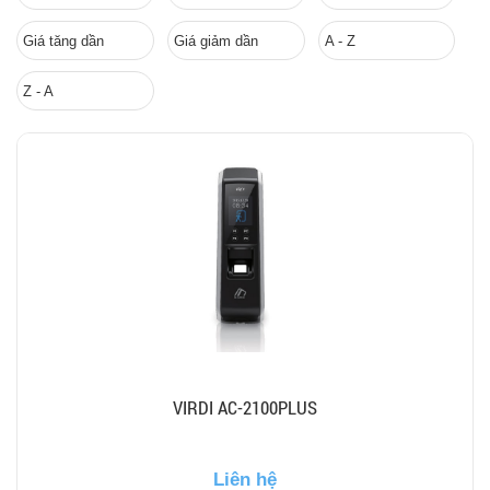
Giá tăng dần
Giá giảm dần
A - Z
Z - A
VIRDI AC-2100PLUS
Liên hệ