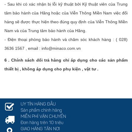
- Sau khi có xác nhận bị lỗi kỹ thuật bởi Kỹ thuật viên của Trung
tâm bảo hành của Hãng hoặc của Viễn Thông Miền Nam việc đổi
hàng sẽ được thực hiện theo đúng quy định của Viễn Thông Miền
Nam và của Trung tâm bảo hành của Hãng.
- Điện thoại phòng bảo hành và chăm sóc khách hàng : ( 028)
3636 1567 , email : info@minaco.com.vn
6 . Chính sách đổi trả hàng chỉ áp dụng cho các sản phẩm
thiết bị , không áp dụng cho phụ kiện , vật tư .
UY TÍN HÀNG ĐẦU
Sản phẩm chính hãng
MIỄN PHÍ VẬN CHUYỂN
Đơn hàng trên 10 triệu
GIAO HÀNG TẬN NƠI