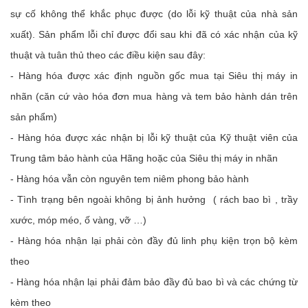
sự cố không thể khắc phục được (do lỗi kỹ thuật của nhà sản
xuất). Sản phẩm lỗi chỉ được đổi sau khi đã có xác nhận của kỹ
thuật và tuân thủ theo các điều kiện sau đây:
- Hàng hóa được xác định nguồn gốc mua tại Siêu thị máy in
nhãn (căn cứ vào hóa đơn mua hàng và tem bảo hành dán trên
sản phẩm)
- Hàng hóa được xác nhận bị lỗi kỹ thuật của Kỹ thuật viên của
Trung tâm bảo hành của Hãng hoặc của Siêu thị máy in nhãn
- Hàng hóa vẫn còn nguyên tem niêm phong bảo hành
- Tình trạng bên ngoài không bị ảnh hưởng ( rách bao bì , trầy
xước, móp méo, ố vàng, vỡ …)
- Hàng hóa nhận lại phải còn đầy đủ linh phụ kiện trọn bộ kèm
theo
- Hàng hóa nhận lại phải đảm bảo đầy đủ bao bì và các chứng từ
kèm theo