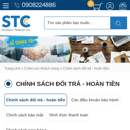
0
0908224886
Trang chủ
Chăm sóc khách hàng
Chính sách đổi trả - hoàn tiền
CHÍNH SÁCH ĐỔI TRẢ - HOÀN TIỀN
Chính sách đổi trả - hoàn tiền
Các điều khoản bảo hành
Chính sách bảo mật
Hình thức thanh toán
Chính sách giao hàng