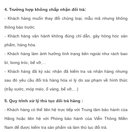
4. Trường hợp không chấp nhận đổi trả:
- Khách hàng muốn thay đổi chủng loại, mẫu mã nhưng không
thông báo trước.
- Khách hàng vận hành không đúng chỉ dẫn, gây hỏng hóc sản
phẩm, hàng hóa.
- Khách hàng làm ảnh hưởng tình trạng bên ngoài như rách bao
bì, bong tróc, bể vỡ,…
- Khách hàng đã ký xác nhận đã kiểm tra và nhận hàng nhưng
sau đó yêu cầu đổi trả hàng hóa vì lý do sai phạm về hình thức
(trầy xước, móp méo, ố vàng, bể vỡ,…)
5. Quy trình xử lý thủ tục đổi trả hàng
:
- Khách hàng có thể liên hệ trực tiếp với Trung tâm bảo hành của
Hãng hoặc liên hệ với Phòng bảo hành của Viễn Thông Miền
Nam để được kiểm tra sản phẩm và làm thủ tục đổi trả.