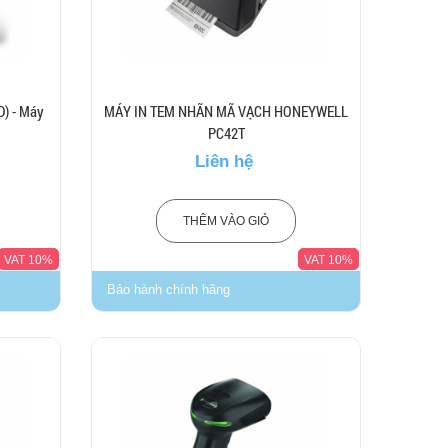
) - Máy
MÁY IN TEM NHÃN MÃ VẠCH HONEYWELL
PC42T
Liên hệ
THÊM VÀO GIỎ
VAT 10%
VAT 10%
Bảo hành chính hãng