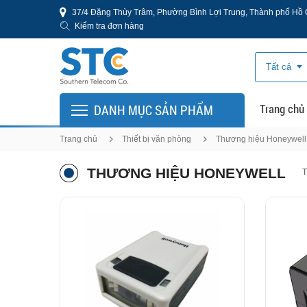
37/4 Đặng Thùy Trâm, Phường Bình Lợi Trung, Thành phố Hồ 
Kiểm tra đơn hàng
Tất cả
Trang chủ
DANH MỤC SẢN PHẨM
Trang chủ
Thiết bị văn phòng
Thương hiệu Honeywell
THƯƠNG HIỆU HONEYWELL
T