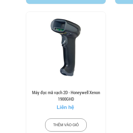
Máy đọc mã vạch 2D - Honeywell Xenon
1900GHD
Liên hệ
THÊM VÀO GIỎ