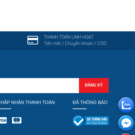
THANH TOÁN LINH HOẠT
)
Tiền mặt / Chuyển khoản / COD
CHẤP NHẬN THANH TOÁN
ĐÃ THÔNG BÁO