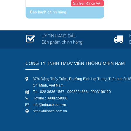
Giá trên đã có VAT
Bảo hành chính hãng
UY TÍN HÀNG ĐẦU
Sản phẩm chính hãng
CÔNG TY TNHH TMDV VIỄN THÔNG MIỀN NAM
37/4 Đặng Thùy Trâm, Phường Bình Lợi Trung, Thành phố H
Chí Minh, Việt Nam
Tel : 028 3636 1567 - 0908224886 - 0903106110
Hotline : 0908224886
info@minaco.com.vn
https://minaco.com.vn