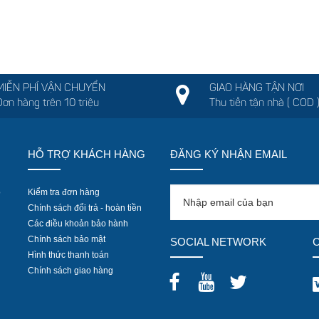
MIỄN PHÍ VẬN CHUYỂN
GIAO HÀNG TẬN NƠI
Đơn hàng trên 10 triệu
Thu tiền tận nhà ( COD 
HỖ TRỢ KHÁCH HÀNG
ĐĂNG KÝ NHẬN EMAIL
ồ
Kiểm tra đơn hàng
Chính sách đổi trả - hoàn tiền
Các điều khoản bảo hành
Chính sách bảo mật
SOCIAL NETWORK
Hình thức thanh toán
Chính sách giao hàng